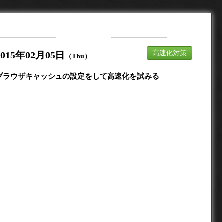
高速化対策
2015年02月05日
（Thu）
ブラウザキャッシュの設定をして高速化を試みる