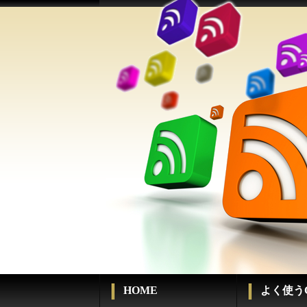
HOME
よく使うC