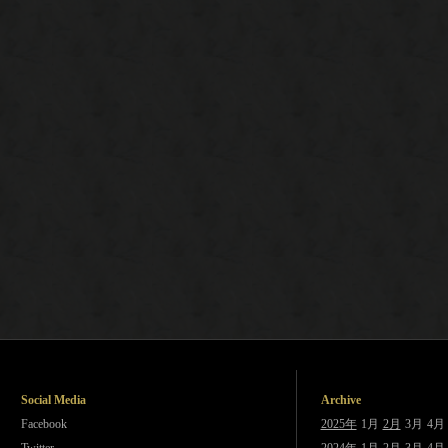
Social Media
Archive
Facebook
2025年
1月
2月
3月
4月