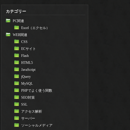
カテゴリー
PC関連
Excel（エクセル）
WEB関連
CSS
ECサイト
Flash
HTML5
JavaScript
jQuery
MySQL
PHPでよく使う関数
SEO対策
SSL
アクセス解析
サーバー
ソーシャルメディア