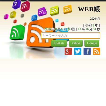
WEB帳
20204月
[ 令和
8
年 ]
2026
年
8
月
6
日
木
曜日
13
時
16
分
52
秒
g
t
f
r