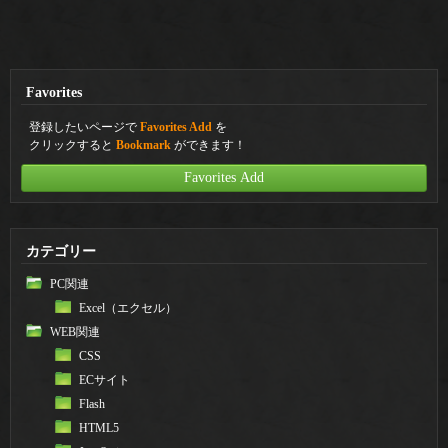
Favorites
登録したいページで
Favorites Add
を
クリックすると
Bookmark
ができます！
Favorites Add
カテゴリー
PC関連
Excel（エクセル）
WEB関連
CSS
ECサイト
Flash
HTML5