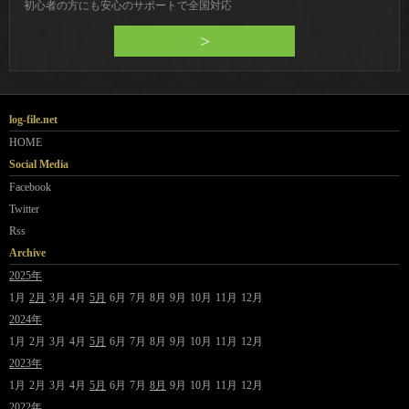
初心者の方にも安心のサポートで全国対応
>
log-file.net
HOME
Social Media
Facebook
Twitter
Rss
Archive
2025年
1月
2月
3月
4月
5月
6月
7月
8月
9月
10月
11月
12月
2024年
1月
2月
3月
4月
5月
6月
7月
8月
9月
10月
11月
12月
2023年
1月
2月
3月
4月
5月
6月
7月
8月
9月
10月
11月
12月
2022年