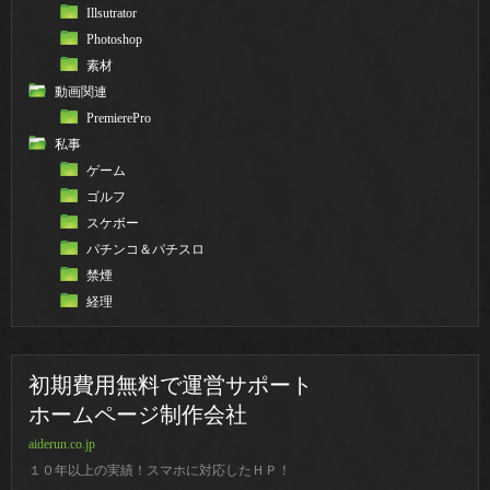
Illsutrator
Photoshop
素材
動画関連
PremierePro
私事
ゲーム
ゴルフ
スケボー
パチンコ＆パチスロ
禁煙
経理
初期費用無料で運営サポート
ホームページ制作会社
aiderun.co.jp
１０年以上の実績！スマホに対応したＨＰ！