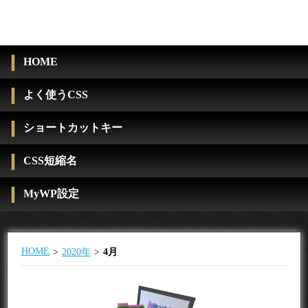
HOME
よく使うCSS
ショートカットキー
CSS短縮名
MyWP設定
HOME
2020年
4月