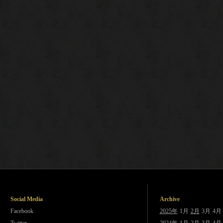
Social Media
Archive
Facebook
2025年
1月
2月
3月
4月