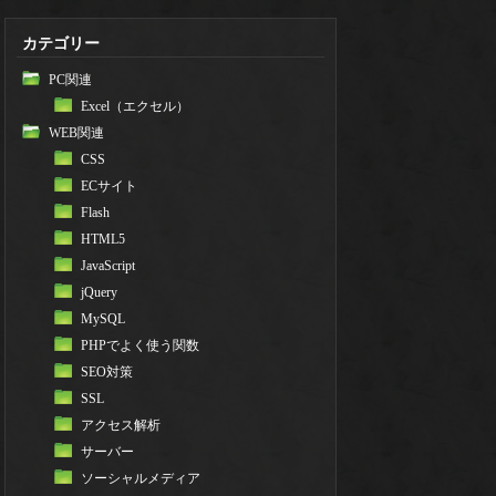
カテゴリー
PC関連
Excel（エクセル）
WEB関連
CSS
ECサイト
Flash
HTML5
JavaScript
jQuery
MySQL
PHPでよく使う関数
SEO対策
SSL
アクセス解析
サーバー
ソーシャルメディア