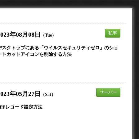
私事
2023年08月08日
（Tue）
デスクトップにある「ウイルスセキュリティゼロ」のショ
ートカットアイコンを削除する方法
サーバー
2023年05月27日
（Sat）
SPFレコード設定方法