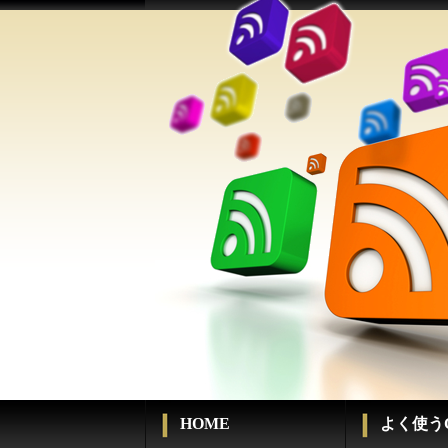
HOME
よく使うC