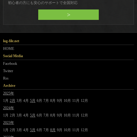
初心者の方にも安心のサポートで全国対応
>
log-file.net
HOME
Social Media
Facebook
Twitter
Rss
Archive
2025年
1月
2月
3月
4月
5月
6月
7月
8月
9月
10月
11月
12月
2024年
1月
2月
3月
4月
5月
6月
7月
8月
9月
10月
11月
12月
2023年
1月
2月
3月
4月
5月
6月
7月
8月
9月
10月
11月
12月