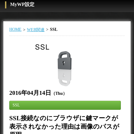
MyWP設定
HOME
SSL
WEB関連
2016年04月14日
（Thu）
SSL
SSL接続なのにブラウザに鍵マークが
表示されなかった理由は画像のパスが