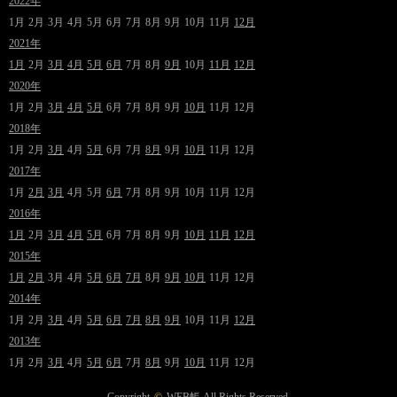
2022年
1月
2月
3月
4月
5月
6月
7月
8月
9月
10月
11月
12月
2021年
1月
2月
3月
4月
5月
6月
7月
8月
9月
10月
11月
12月
2020年
1月
2月
3月
4月
5月
6月
7月
8月
9月
10月
11月
12月
2018年
1月
2月
3月
4月
5月
6月
7月
8月
9月
10月
11月
12月
2017年
1月
2月
3月
4月
5月
6月
7月
8月
9月
10月
11月
12月
2016年
1月
2月
3月
4月
5月
6月
7月
8月
9月
10月
11月
12月
2015年
1月
2月
3月
4月
5月
6月
7月
8月
9月
10月
11月
12月
2014年
1月
2月
3月
4月
5月
6月
7月
8月
9月
10月
11月
12月
2013年
1月
2月
3月
4月
5月
6月
7月
8月
9月
10月
11月
12月