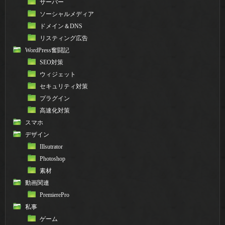
サーバー
ソーシャルメディア
ドメイン＆DNS
リスティング広告
WordPress奮闘記
SEO対策
ウィジェット
セキュリティ対策
プラグイン
高速化対策
スマホ
デザイン
Illsutrator
Photoshop
素材
動画関連
PremierePro
私事
ゲーム