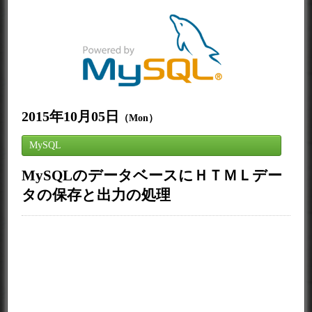
2015年10月05日
（Mon）
MySQL
MySQLのデータベースにＨＴＭＬデー
タの保存と出力の処理