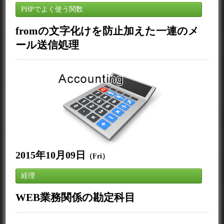
PHPでよく使う関数
fromの文字化けを防止加えた一連のメ
ール送信処理
2015年10月09日
（Fri）
経理
WEB業務関係の勘定科目