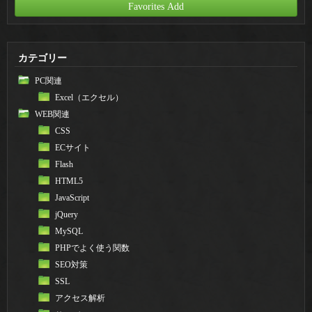
Favorites Add
カテゴリー
PC関連
Excel（エクセル）
WEB関連
CSS
ECサイト
Flash
HTML5
JavaScript
jQuery
MySQL
PHPでよく使う関数
SEO対策
SSL
アクセス解析