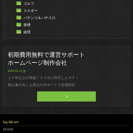
ゴルフ
スケボー
パチンコ＆パチスロ
禁煙
経理
初期費用無料で運営サポート
ホームページ制作会社
aiderun.co.jp
１０年以上の実績！スマホに対応したＨＰ！
初心者の方にも安心のサポートで全国対応
>
log-file.net
HOME