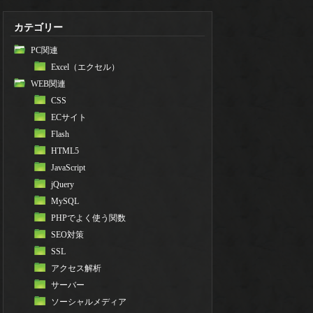
カテゴリー
PC関連
Excel（エクセル）
WEB関連
CSS
ECサイト
Flash
HTML5
JavaScript
jQuery
MySQL
PHPでよく使う関数
SEO対策
SSL
アクセス解析
サーバー
ソーシャルメディア