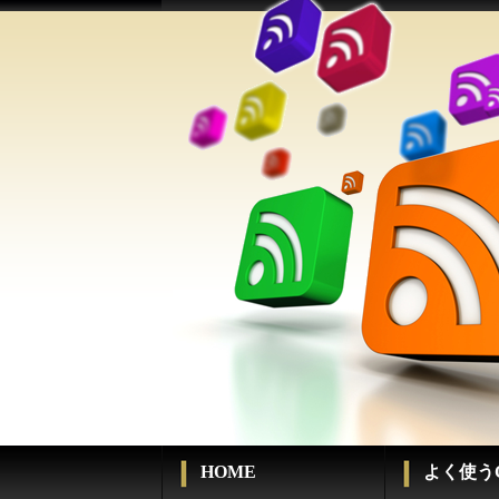
HOME
よく使うC