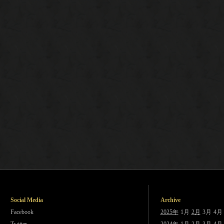
Social Media
Archive
Facebook
2025年
1月
2月
3月
4月