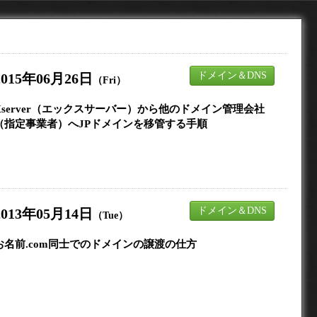
ドメイン＆DNS
2015年06月26日
（Fri）
Xserver（エックスサーバー）から他のドメイン管理会社
（指定事業者）へJPドメインを移管する手順
ドメイン＆DNS
2013年05月14日
（Tue）
お名前.com同士でのドメインの譲渡の仕方