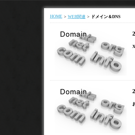
HOME
WEB関連
ドメイン＆DNS