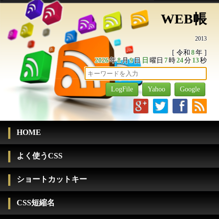
WEB帳
2013
[ 令和
8
年 ]
2026
年
8
月
9
日
日
曜日
7
時
24
分
13
秒
g
t
f
r
HOME
よく使うCSS
ショートカットキー
CSS短縮名