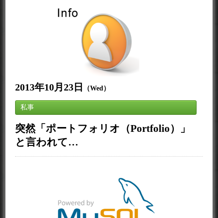
2013年10月23日
（Wed）
私事
突然「ポートフォリオ（Portfolio）」
と言われて…