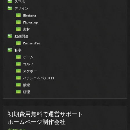
スマホ
デザイン
Illsutrator
Photoshop
素材
動画関連
PremierePro
私事
ゲーム
ゴルフ
スケボー
パチンコ＆パチスロ
禁煙
経理
初期費用無料で運営サポート
ホームページ制作会社
aiderun.co.jp