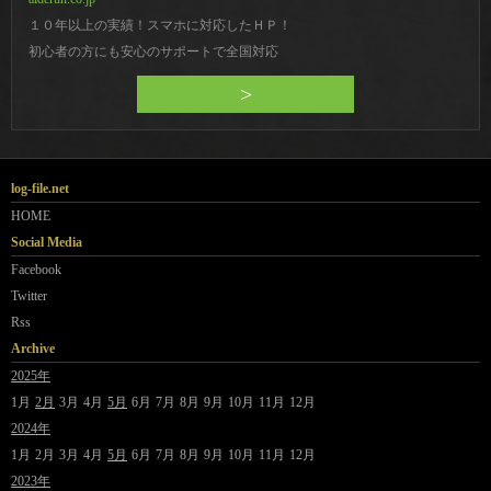
１０年以上の実績！スマホに対応したＨＰ！
初心者の方にも安心のサポートで全国対応
>
log-file.net
HOME
Social Media
Facebook
Twitter
Rss
Archive
2025年
1月
2月
3月
4月
5月
6月
7月
8月
9月
10月
11月
12月
2024年
1月
2月
3月
4月
5月
6月
7月
8月
9月
10月
11月
12月
2023年