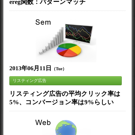
ereg関数：パターンマッチ
2013年06月11日
（Tue）
リスティング広告
リスティング広告の平均クリック率は
5%、コンバージョン率は9%らしい