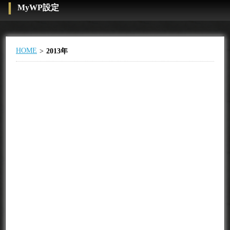
MyWP設定
HOME
2013年