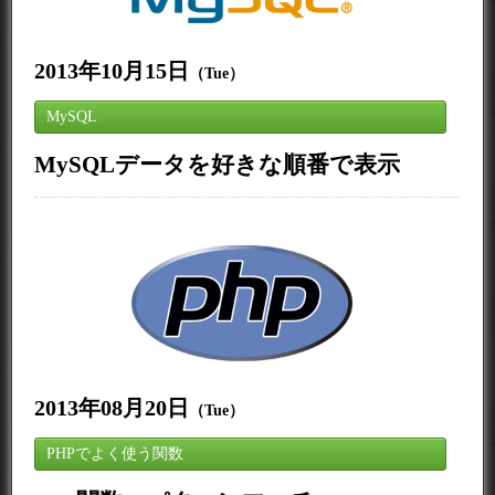
2013年10月15日
（Tue）
MySQL
MySQLデータを好きな順番で表示
2013年08月20日
（Tue）
PHPでよく使う関数