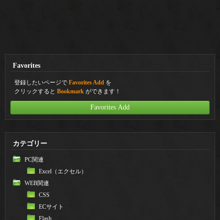
Favorites
登録したいページで
Favorites Add
を
クリックすると
Bookmark
ができます！
Favorites Add
カテゴリー
PC関連
Excel（エクセル）
WEB関連
CSS
ECサイト
Flash