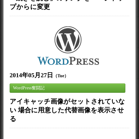
プからに変更
2014年05月27日
（Tue）
WordPress奮闘記
アイキャッチ画像がセットされていな
い 場合に用意した代替画像を表示させ
る