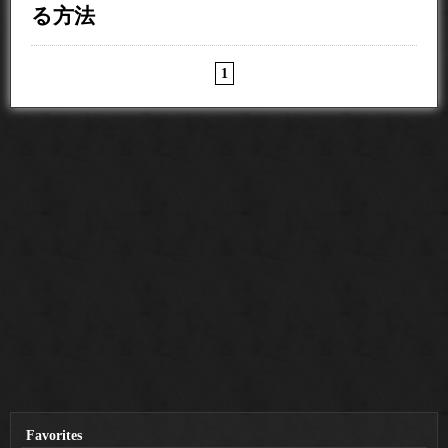
る方法
1
Favorites