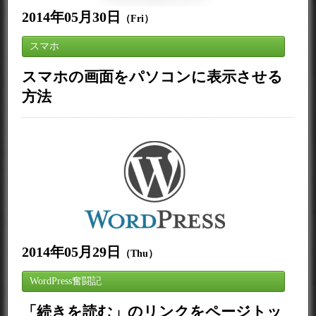
2014年05月30日
（Fri）
スマホ
スマホの画面をパソコンに表示させる
方法
2014年05月29日
（Thu）
WordPress奮闘記
「続きを読む」のリンクをページトッ