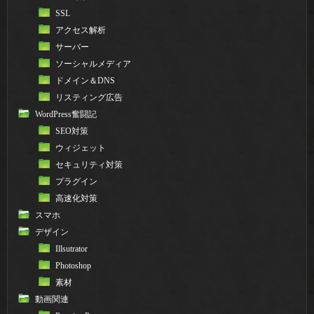
SSL
アクセス解析
サーバー
ソーシャルメディア
ドメイン＆DNS
リスティング広告
WordPress奮闘記
SEO対策
ウィジェット
セキュリティ対策
プラグイン
高速化対策
スマホ
デザイン
Illsutrator
Photoshop
素材
動画関連