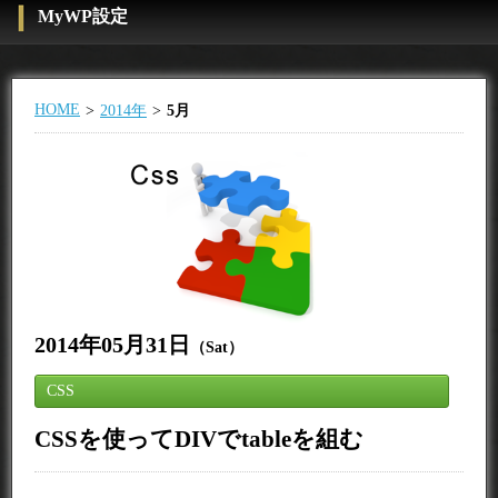
MyWP設定
HOME
2014年
5月
2014年05月31日
（Sat）
CSS
CSSを使ってDIVでtableを組む