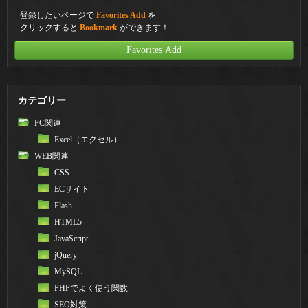
登録したいページで
Favorites Add
を
クリックすると
Bookmark
ができます！
Favorites Add
カテゴリー
PC関連
Excel（エクセル）
WEB関連
CSS
ECサイト
Flash
HTML5
JavaScript
jQuery
MySQL
PHPでよく使う関数
SEO対策