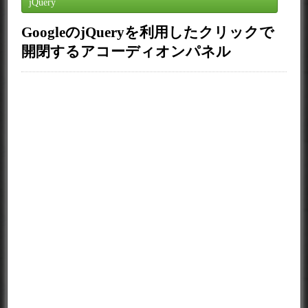
jQuery
GoogleのjQueryを利用したクリックで
開閉するアコーディオンパネル