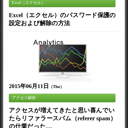
Excel（エクセル）
Excel（エクセル）のパスワード保護の
設定および解除の方法
2015年06月11日
（Thu）
アクセス解析
アクセスが増えてきたと思い喜んでい
たらリファラースパム（referer spam）
の仕業だった…