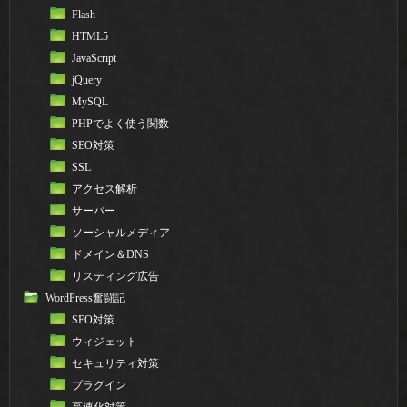
Flash
HTML5
JavaScript
jQuery
MySQL
PHPでよく使う関数
SEO対策
SSL
アクセス解析
サーバー
ソーシャルメディア
ドメイン＆DNS
リスティング広告
WordPress奮闘記
SEO対策
ウィジェット
セキュリティ対策
プラグイン