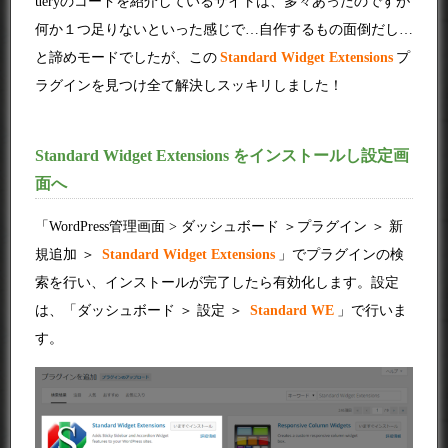
ueryのコードを紹介しているサイトは、多々あったのですが
何か１つ足りないといった感じで…自作するもの面倒だし…
と諦めモードでしたが、この
Standard Widget Extensions
プ
ラグインを見つけ全て解決しスッキリしました！
Standard Widget Extensions をインストールし設定画
面へ
「WordPress管理画面 > ダッシュボード ＞プラグイン ＞ 新
規追加 ＞
Standard Widget Extensions
」でプラグインの検
索を行い、インストールが完了したら有効化します。設定
は、「ダッシュボード ＞ 設定 ＞
Standard WE
」で行いま
す。