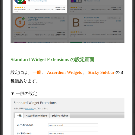
Standard Widget Extensions の設定画面
設定には、
一般
、
Accordion Widgets
、
Sticky Sidebar
の３
種類あります。
▼ 一般の設定