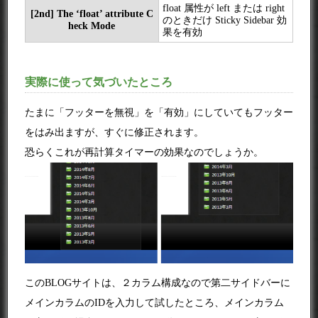
float 属性が left または right
[2nd] The ‘float’ attribute C
のときだけ Sticky Sidebar 効
heck Mode
果を有効
実際に使って気づいたところ
たまに「フッターを無視」を「有効」にしていてもフッター
をはみ出ますが、すぐに修正されます。
恐らくこれが再計算タイマーの効果なのでしょうか。
このBLOGサイトは、２カラム構成なので第二サイドバーに
メインカラムのIDを入力して試したところ、メインカラム