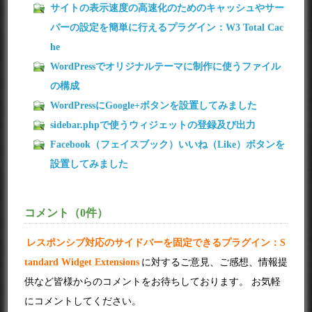
サイトの表示速度の高速化のためのキャッシュやサー
バーの設定を簡単に行えるプラグイン：W3 Total Cac
he
WordPressでオリジナルテーマに制作に使うファイル
の構成
WordPressにGoogle+ボタンを設置してみました
sidebar.phpで使うウィジェットの登録及び出力
Facebook（フェイスブック）いいね（Like）ボタンを
設置してみました
コメント（0件）
レスポンシブ対応のサイドバーを固定できるプラグイン：S
tandard Widget Extensions
に対するご意見、ご感想、情報提
供など皆様からのコメントをお待ちしております。 お気軽
にコメントしてください。