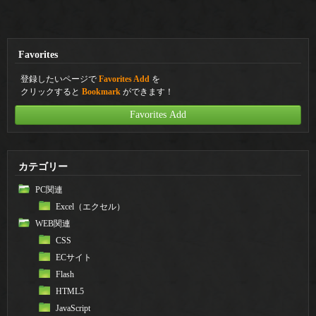
Favorites
登録したいページで
Favorites Add
を
クリックすると
Bookmark
ができます！
Favorites Add
カテゴリー
PC関連
Excel（エクセル）
WEB関連
CSS
ECサイト
Flash
HTML5
JavaScript