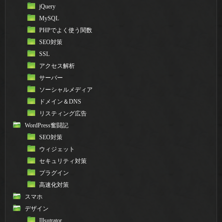
jQuery
MySQL
PHPでよく使う関数
SEO対策
SSL
アクセス解析
サーバー
ソーシャルメディア
ドメイン＆DNS
リスティング広告
WordPress奮闘記
SEO対策
ウィジェット
セキュリティ対策
プラグイン
高速化対策
スマホ
デザイン
Illsutrator