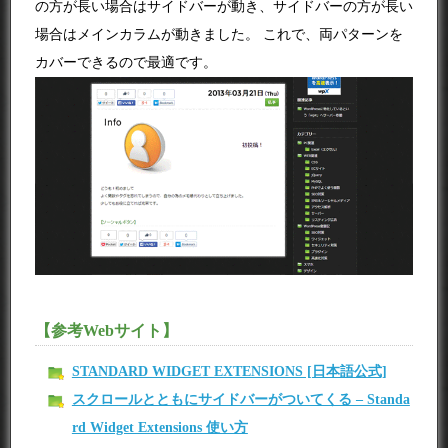
の方が長い場合はサイドバーが動き、サイドバーの方が長い
場合はメインカラムが動きました。 これで、両パターンを
カバーできるので最適です。
【参考Webサイト】
STANDARD WIDGET EXTENSIONS [日本語公式]
スクロールとともにサイドバーがついてくる – Standa
rd Widget Extensions 使い方