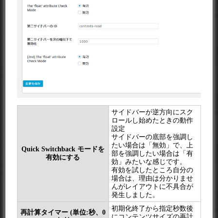
サイドバーが逆方向にスク
ロールし始めたときの動作
設定
サイドバーの底部を強調し
たい場合は「無効」で、上
Quick Switchback モードを
部を強調したい場合は「有
有効にする
効」みたいな感じです。
有効を試したところ自分の
場合は、理由は分かりませ
んがレイアウトに不具合が
発生しました。
初期化終了から指定秒数後
再計算タイマー (単位:秒、0
にコンテンツサイズの再計