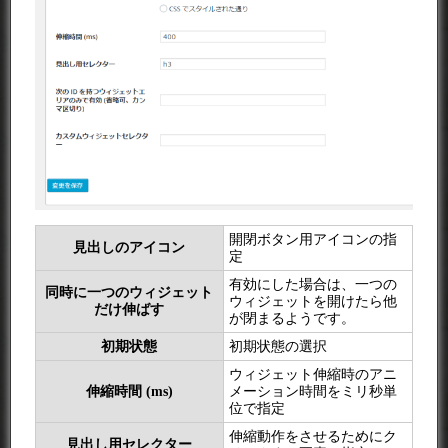
開閉ボタン用アイコンの指
見出しのアイコン
定
有効にした場合は、一つの
同時に一つのウィジェット
ウィジェットを開けたら他
だけ伸ばす
が閉まるようです。
初期状態
初期状態の選択
ウィジェット伸縮時のアニ
伸縮時間 (ms)
メーション時間をミリ秒単
位で指定
伸縮動作をさせるためにク
見出し用セレクター