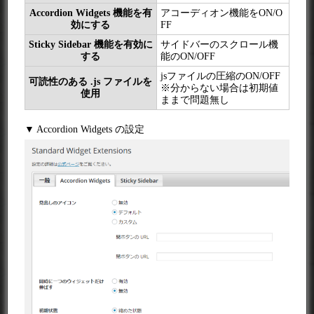
Accordion Widgets 機能を有
アコーディオン機能をON/O
効にする
FF
Sticky Sidebar 機能を有効に
サイドバーのスクロール機
する
能のON/OFF
jsファイルの圧縮のON/OFF
可読性のある .js ファイルを
※分からない場合は初期値
使用
ままで問題無し
▼ Accordion Widgets の設定