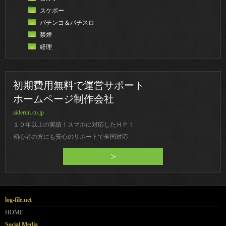
スケボー
パチンコ＆パチスロ
禁煙
経理
初期費用無料で運営サポート
ホームページ制作会社
aiderun.co.jp
１０年以上の実績！スマホに対応したＨＰ！
初心者の方にも安心のサポートで全国対応
>
log-file.net
HOME
Social Media