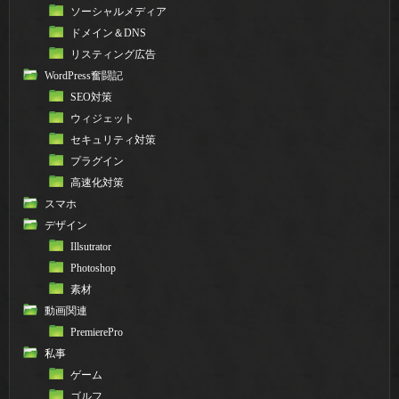
ソーシャルメディア
ドメイン＆DNS
リスティング広告
WordPress奮闘記
SEO対策
ウィジェット
セキュリティ対策
プラグイン
高速化対策
スマホ
デザイン
Illsutrator
Photoshop
素材
動画関連
PremierePro
私事
ゲーム
ゴルフ