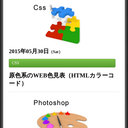
2015年05月30日
（Sat）
CSS
原色系のWEB色見表（HTMLカラーコ
ード）