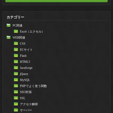
カテゴリー
PC関連
Excel（エクセル）
WEB関連
CSS
ECサイト
Flash
HTML5
JavaScript
jQuery
MySQL
PHPでよく使う関数
SEO対策
SSL
アクセス解析
サーバー