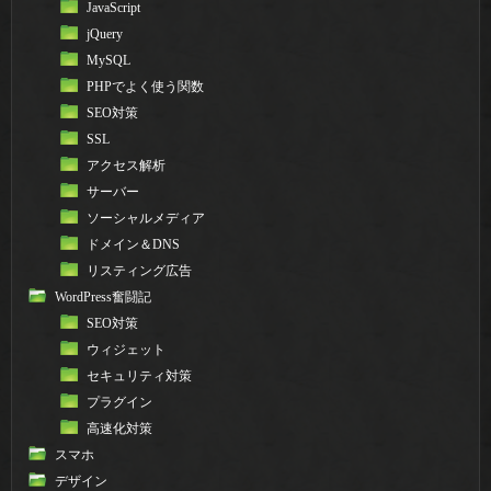
JavaScript
jQuery
MySQL
PHPでよく使う関数
SEO対策
SSL
アクセス解析
サーバー
ソーシャルメディア
ドメイン＆DNS
リスティング広告
WordPress奮闘記
SEO対策
ウィジェット
セキュリティ対策
プラグイン
高速化対策
スマホ
デザイン