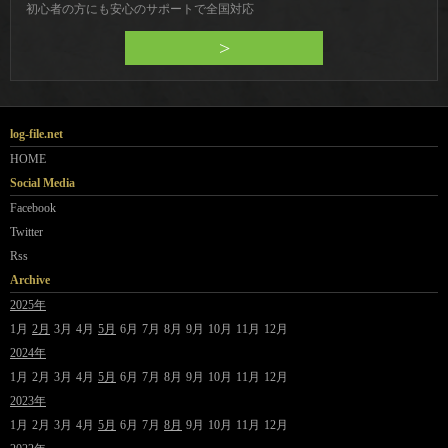
初心者の方にも安心のサポートで全国対応
>
log-file.net
HOME
Social Media
Facebook
Twitter
Rss
Archive
2025年
1月
2月
3月
4月
5月
6月
7月
8月
9月
10月
11月
12月
2024年
1月
2月
3月
4月
5月
6月
7月
8月
9月
10月
11月
12月
2023年
1月
2月
3月
4月
5月
6月
7月
8月
9月
10月
11月
12月