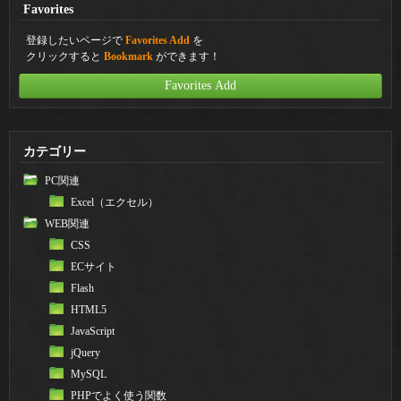
Favorites
登録したいページで
Favorites Add
を
クリックすると
Bookmark
ができます！
Favorites Add
カテゴリー
PC関連
Excel（エクセル）
WEB関連
CSS
ECサイト
Flash
HTML5
JavaScript
jQuery
MySQL
PHPでよく使う関数