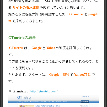
SEO対策を始める為に、SEO対策の重要な項目のひとつであ
る
サイトの表示速度
を改善していこうと思います。
始める前に現在の評価を確認するため、
GTmetrix
と
pingdo
m
で採点してみました。
GTmetrixの結果
GTmetrix
は、
Google
と
Yahoo
の速度を評価してくれま
す。
その他にも色々な項目ごとに細かく評価してくれるので、と
っても便利です。
とりあえず、スタートは、
Google：85%
で
Yahoo:75%
で
す。
▼ GTmetrix：
http://gtmetrix.com/