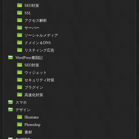
SEO対策
SSL
アクセス解析
サーバー
ソーシャルメディア
ドメイン＆DNS
リスティング広告
WordPress奮闘記
SEO対策
ウィジェット
セキュリティ対策
プラグイン
高速化対策
スマホ
デザイン
Illsutrator
Photoshop
素材