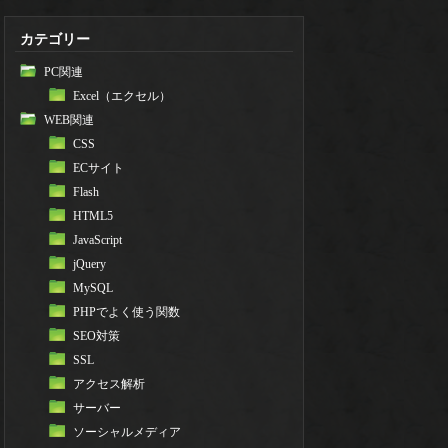
カテゴリー
PC関連
Excel（エクセル）
WEB関連
CSS
ECサイト
Flash
HTML5
JavaScript
jQuery
MySQL
PHPでよく使う関数
SEO対策
SSL
アクセス解析
サーバー
ソーシャルメディア