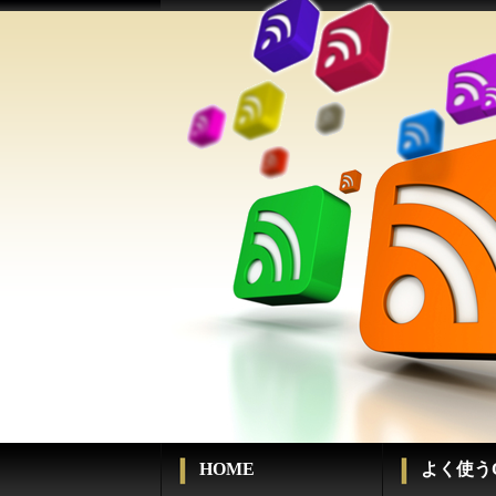
HOME
よく使うC