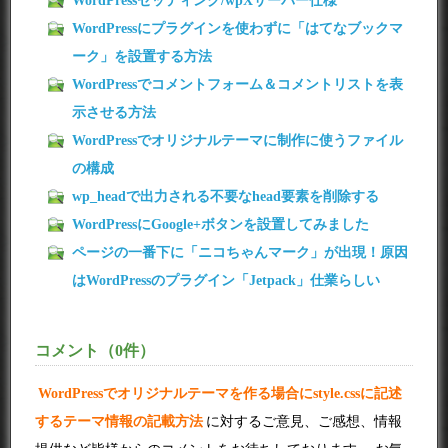
WordPressセッティング/wpXサーバー仕様
WordPressにプラグインを使わずに「はてなブックマ
ーク」を設置する方法
WordPressでコメントフォーム＆コメントリストを表
示させる方法
WordPressでオリジナルテーマに制作に使うファイル
の構成
wp_headで出力される不要なhead要素を削除する
WordPressにGoogle+ボタンを設置してみました
ページの一番下に「ニコちゃんマーク」が出現！原因
はWordPressのプラグイン「Jetpack」仕業らしい
コメント（0件）
WordPressでオリジナルテーマを作る場合にstyle.cssに記述
するテーマ情報の記載方法
に対するご意見、ご感想、情報