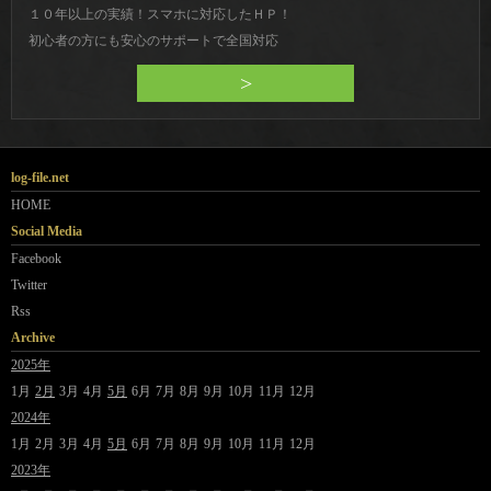
１０年以上の実績！スマホに対応したＨＰ！
初心者の方にも安心のサポートで全国対応
>
log-file.net
HOME
Social Media
Facebook
Twitter
Rss
Archive
2025年
1月
2月
3月
4月
5月
6月
7月
8月
9月
10月
11月
12月
2024年
1月
2月
3月
4月
5月
6月
7月
8月
9月
10月
11月
12月
2023年