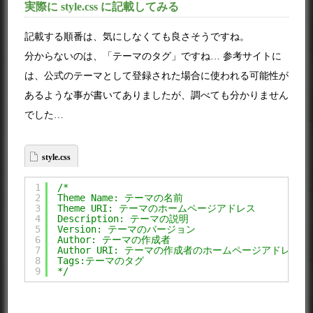
実際に style.css に記載してみる
記載する順番は、気にしなくても良さそうですね。
分からないのは、「テーマのタグ」ですね… 参考サイトに
は、公式のテーマとして登録された場合に使われる可能性が
あるような事が書いてありましたが、調べても分かりません
でした…
style.css
1
/*
2
Theme Name: テーマの名前
3
Theme URI: テーマのホームページアドレス
4
Description: テーマの説明
5
Version: テーマのバージョン
6
Author: テーマの作成者
7
Author URI: テーマの作成者のホームページアドレス
8
Tags:テーマのタグ
9
*/