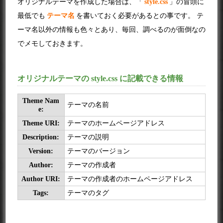
オリジナルテーマを作成した場合は、「
style.css
」の冒頭に
最低でも
テーマ名
を書いておく必要があるとの事です。 テ
ーマ名以外の情報も色々とあり、毎回、調べるのが面倒なの
でメモしておきます。
オリジナルテーマの style.css に記載できる情報
Theme Nam
テーマの名前
e:
Theme URI:
テーマのホームページアドレス
Description:
テーマの説明
Version:
テーマのバージョン
Author:
テーマの作成者
Author URI:
テーマの作成者のホームページアドレス
Tags:
テーマのタグ