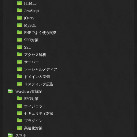
HTML5
JavaScript
jQuery
MySQL
PHPでよく使う関数
SEO対策
SSL
アクセス解析
サーバー
ソーシャルメディア
ドメイン＆DNS
リスティング広告
WordPress奮闘記
SEO対策
ウィジェット
セキュリティ対策
プラグイン
高速化対策
スマホ