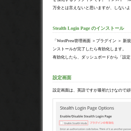
万全とは言えないと思いますが、しないよ
Stealth Login Page のインストール
「WordPress管理画面 ＞プラグイン ＞ 新
ンストールが完了したら有効化します。
有効化したら、ダッシュボードから「設定 ＞ St
設定画面
設定画面は、英語ですが最初だけなので頑