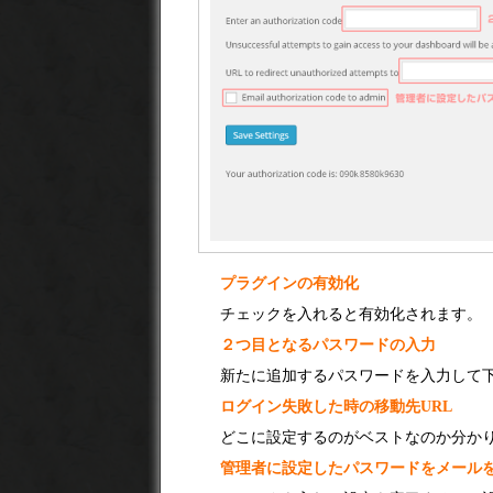
プラグインの有効化
チェックを入れると有効化されます。
２つ目となるパスワードの入力
新たに追加するパスワードを入力して下
ログイン失敗した時の移動先URL
どこに設定するのがベストなのか分か
管理者に設定したパスワードをメール