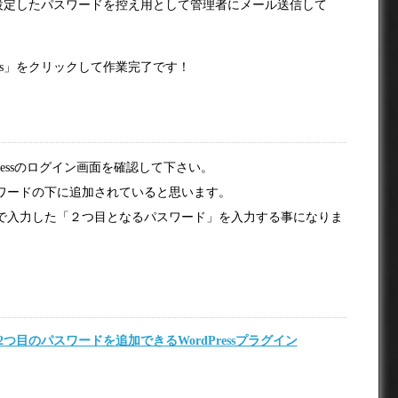
設定したパスワードを控え用として管理者にメール送信して
ings」をクリックして作業完了です！
ressのログイン画面を確認して下さい。
ワードの下に追加されていると思います。
」の設定画面で入力した「２つ目となるパスワード」を入力する事になりま
イン画面に2つ目のパスワードを追加できるWordPressプラグイン