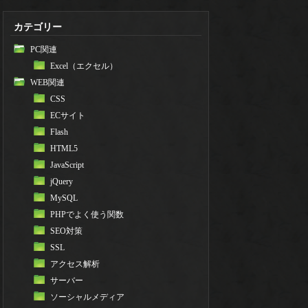
カテゴリー
PC関連
Excel（エクセル）
WEB関連
CSS
ECサイト
Flash
HTML5
JavaScript
jQuery
MySQL
PHPでよく使う関数
SEO対策
SSL
アクセス解析
サーバー
ソーシャルメディア