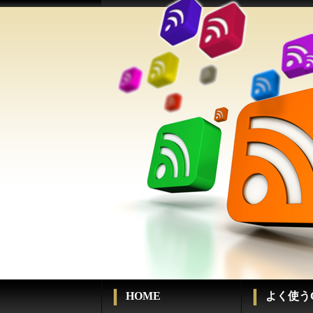
HOME
よく使うC