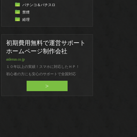
パチンコ＆パチスロ
禁煙
経理
初期費用無料で運営サポート
ホームページ制作会社
aiderun.co.jp
１０年以上の実績！スマホに対応したＨＰ！
初心者の方にも安心のサポートで全国対応
>