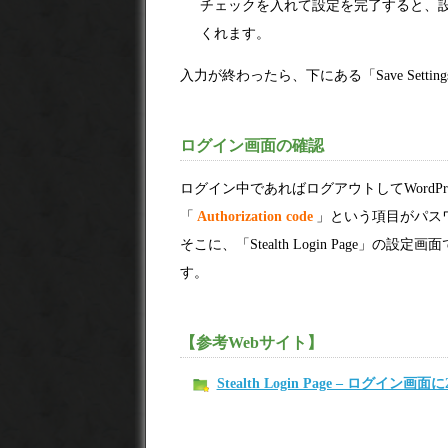
チェックを入れて設定を完了すると、
くれます。
入力が終わったら、下にある「Save Sett
ログイン画面の確認
ログイン中であればログアウトしてWordP
「
Authorization code
」という項目がパス
そこに、「Stealth Login Page
す。
【参考Webサイト】
Stealth Login Page – ログ