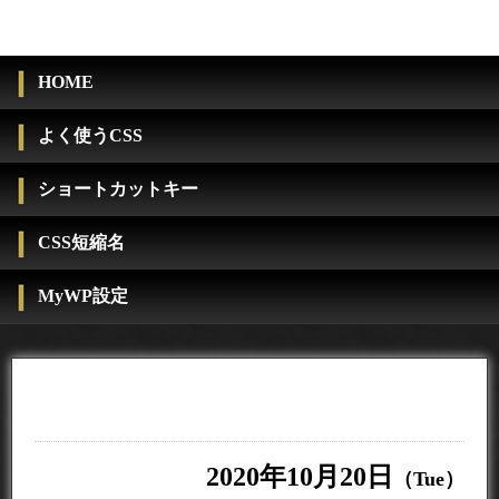
HOME
よく使うCSS
ショートカットキー
CSS短縮名
MyWP設定
2020年10月20日
（Tue）