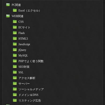
PC関連
Excel（エクセル）
WEB関連
CSS
ECサイト
Flash
HTML5
JavaScript
jQuery
MySQL
PHPでよく使う関数
SEO対策
SSL
アクセス解析
サーバー
ソーシャルメディア
ドメイン＆DNS
リスティング広告