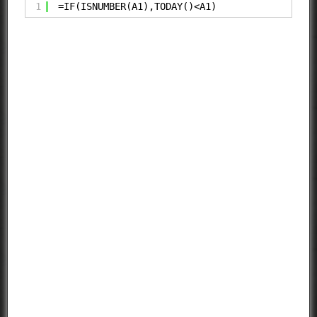
1
=IF(ISNUMBER(A1),TODAY()<A1)