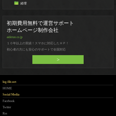
経理
初期費用無料で運営サポート
ホームページ制作会社
aiderun.co.jp
１０年以上の実績！スマホに対応したＨＰ！
初心者の方にも安心のサポートで全国対応
>
log-file.net
HOME
Social Media
Facebook
Twitter
Rss